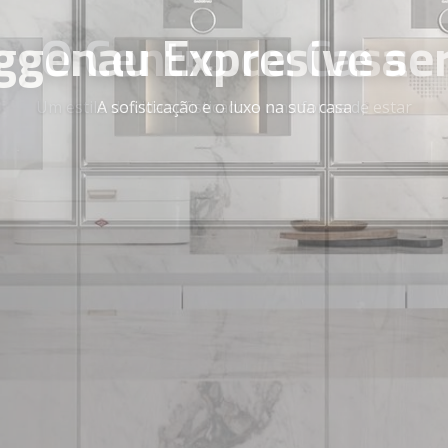
O Centro da Casa
Um estilo de vida sofisticado e uma forma de estar