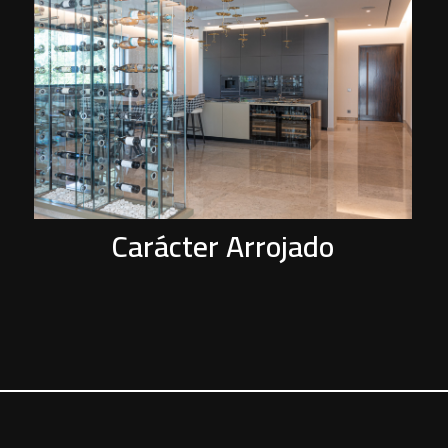
P
Carácter Arrojado