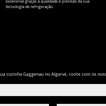
excecional graças à qualidade e precisão da sua
tecnologia de refrigeração.
sua cozinha Gaggenau no Algarve, conte com os noss