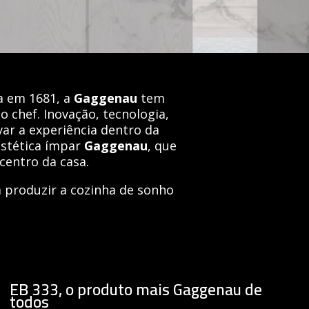
da em 1681, a
Gaggenau
tem
o chef. Inovação, tecnologia,
var a experiência dentro da
estética ímpar
Gaggenau
, que
centro da casa.
 produzir a cozinha de sonho
EB 333, o produto mais Gaggenau de
todos