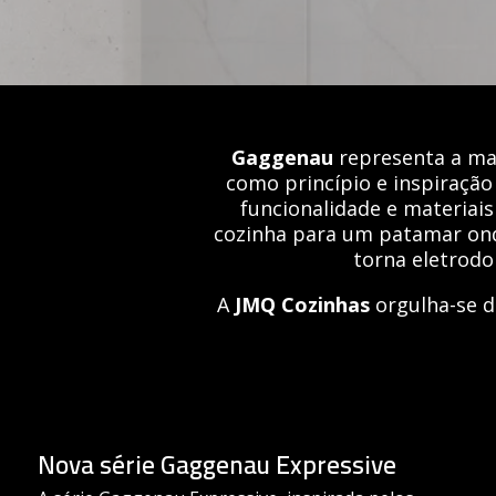
Gaggenau
representa a mai
como princípio e inspiração 
funcionalidade e materiais
cozinha para um patamar onde
torna eletrodo
A
JMQ Cozinhas
orgulha-se d
Nova série Gaggenau Expressive