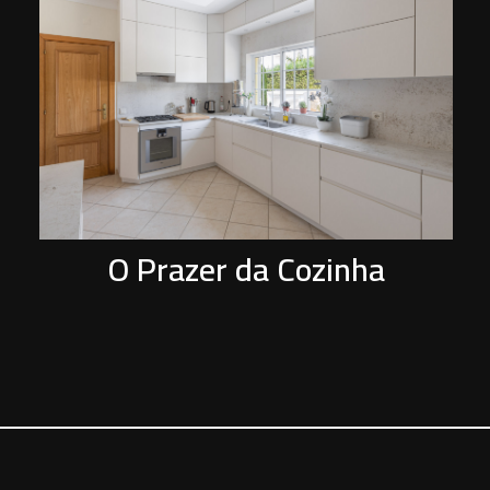
P
O Prazer da Cozinha