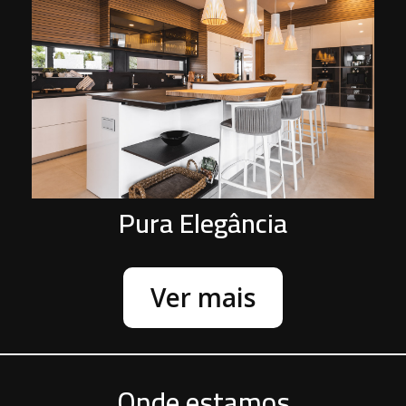
P
Pura Elegância
Ver mais
Onde estamos