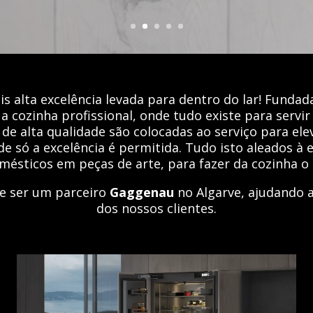
s alta excelência levada para dentro do lar! Funda
a cozinha profissional, onde tudo existe para servir 
 de alta qualidade são colocadas ao serviço para ele
 só a excelência é permitida. Tudo isto aleados à 
mésticos em peças de arte, para fazer da cozinha o 
e ser um parceiro
Gaggenau
no Algarve, ajudando a
dos nossos clientes.