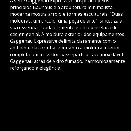
A série Gaggenau Expressive, inspirada pelos
princípios Bauhaus e a arquitetura minimalista
moderna mostra arrojo e formas esculturais. “Duas
molduras, um círculo, uma peça de arte”, sintetiza a
sua essência – cada elemento é uma pincelada de
design genial. A moldura exterior dos equipamentos
Gaggenau Expressive delimita claramente com o
ambiente da cozinha, enquanto a moldura interior
completa um inovador passepartout: aço inoxidável
Gaggenau atrás de vidro fumado, harmoniosamente
reforçando a elegância.