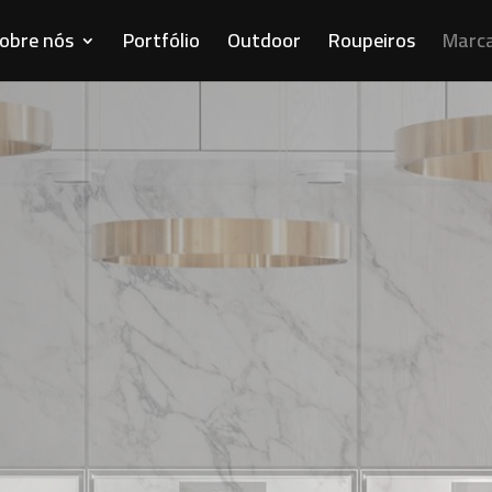
obre nós
Portfólio
Outdoor
Roupeiros
Marc