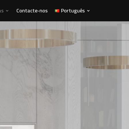
as
Contacte-nos
Português